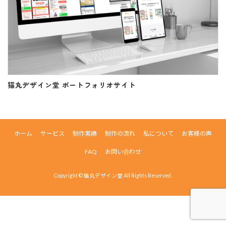
猫丸デザイン堂 ポートフォリオサイト
ホーム
サービス
制作実績
制作の流れ
私について
お客様の声
FAQ
お問い合わせ
Copyright © 猫丸デザイン堂 All Rights Reserved.