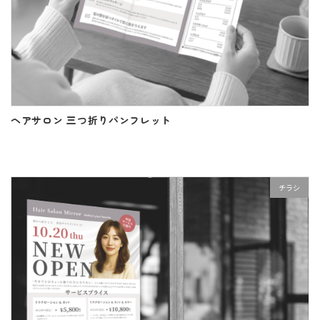
ヘアサロン 三つ折りパンフレット
チラシ