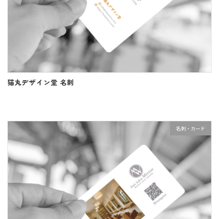
猫丸デザイン堂 名刺
名刺・カード